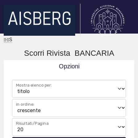
IRIS
Scorri Rivista BANCARIA
Opzioni
Mostra elenco per:
in ordine:
Risultati/Pagina