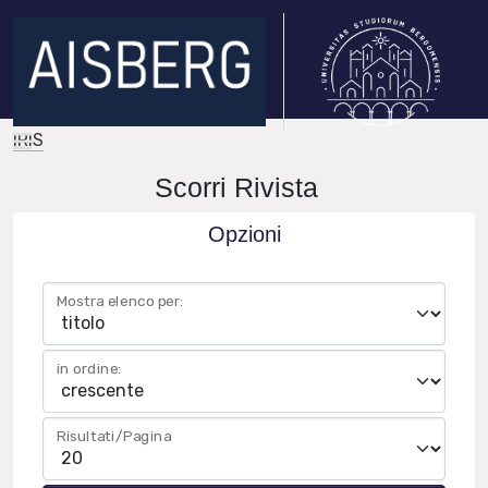
IRIS
Scorri Rivista
Opzioni
Mostra elenco per:
in ordine:
Risultati/Pagina