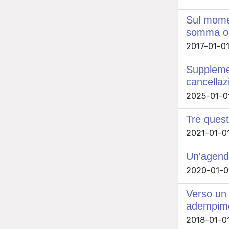
Sul moment
somma ogg
2017-01-01
Supplemen
cancellaz
2025-01-01
Tre quest
2021-01-01
Un'agenda
2020-01-01
Verso un 
adempim
2018-01-01