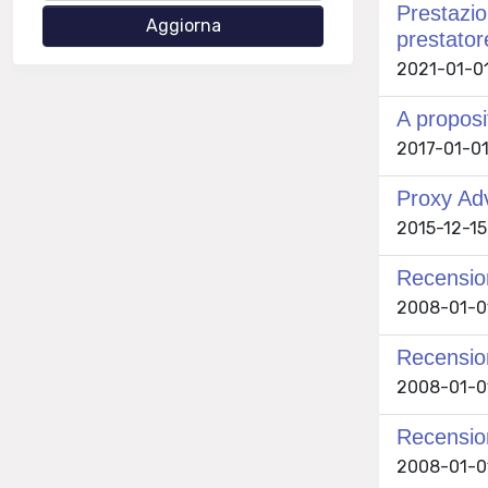
Prestazion
prestator
2021-01-01
A proposit
2017-01-01
Proxy Adv
2015-12-15
Recensio
2008-01-01
Recensio
2008-01-01
Recensi
2008-01-01