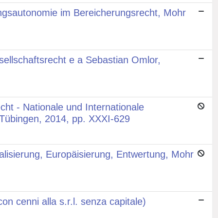
lungsautonomie im Bereicherungsrecht, Mohr
sellschaftsrecht e a Sebastian Omlor,
cht - Nationale und Internationale
 Tübingen, 2014, pp. XXXI-629
ialisierung, Europäisierung, Entwertung, Mohr
on cenni alla s.r.l. senza capitale)