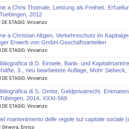
e a Chris Thomale, Leistung als Freiheit: Erfuel
 Tuebingen, 2012
 DE STASIO, Vincenzo
e a Christian Altgen, Verkehrsschutz im Kapitalge
iger Erwerb von GmbH-Geschäftsanteilen
 DE STASIO, Vincenzo
bliografica di D. Einsele, Bank- und Kapitalmarktre
äfte, 3., neu bearbeitete Auflage, Mohr Siebeck,
 DE STASIO, Vincenzo
bliografica di S. Omlor, Geldprivatrecht. Entmater
 Tübingen, 2014, XXXI-569
 DE STASIO, Vincenzo
del mantenimento delle regole sul capitale sociale (c
 Ginevra, Enrico