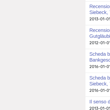
Recension
Siebeck,
2013-01-01
Recension
Gutgläub
2012-01-01
Scheda bi
Bankgesch
2016-01-01
Scheda bi
Siebeck,
2016-01-01
Il senso 
2013-01-01