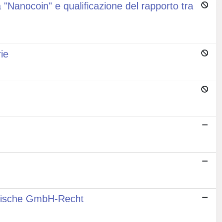
uta "Nanocoin" e qualificazione del rapporto tra
rie
ische GmbH-Recht