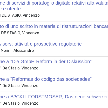
e di servizi di portafoglio digitale relativi alla val
e e utente
 DE STASIO, Vincenzo
o di uno scritto in materia di ristrutturazioni banca
 DE STASIO, Vincenzo
isors: attività e prospettive regolatorie
 Morini, Alessandro
ne a "Die GmbH-Reform in der Diskussion"
 De Stasio, Vincenzo
ne a "Reformas do codigo das sociedades"
 De Stasio, Vincenzo
one a B?CKLI FORSTMOSER, Das neue schweizer
 De Stasio, Vincenzo