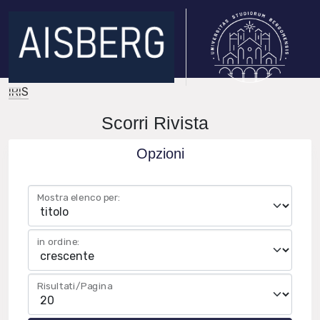
IRIS
Scorri Rivista
Opzioni
Mostra elenco per:
in ordine:
Risultati/Pagina