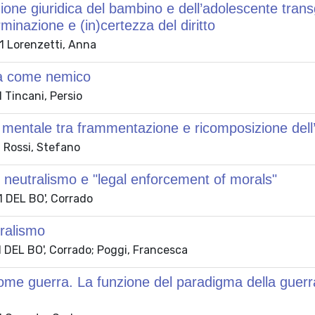
ione giuridica del bambino e dell’adolescente transge
minazione e (in)certezza del diritto
 Lorenzetti, Anna
ra come nemico
 Tincani, Persio
 mentale tra frammentazione e ricomposizione dell’ide
 Rossi, Stefano
 neutralismo e "legal enforcement of morals"
 DEL BO', Corrado
uralismo
 DEL BO', Corrado; Poggi, Francesca
come guerra. La funzione del paradigma della guerra n
n