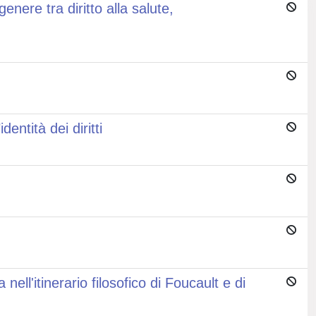
nere tra diritto alla salute,
ntità dei diritti
ell'itinerario filosofico di Foucault e di