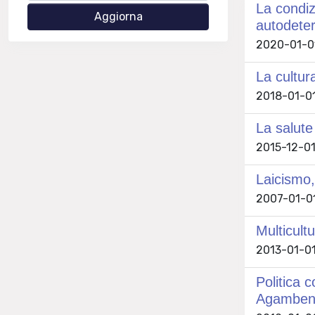
La condiz
autodeter
2020-01-01
La cultu
2018-01-01
La salute
2015-12-01
Laicismo,
2007-01-01
Multicult
2013-01-01
Politica 
Agambe