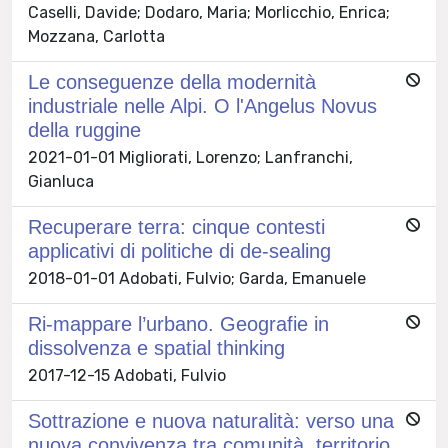
Caselli, Davide; Dodaro, Maria; Morlicchio, Enrica;
Mozzana, Carlotta
Le conseguenze della modernità
industriale nelle Alpi. O l'Angelus Novus
della ruggine
2021-01-01 Migliorati, Lorenzo; Lanfranchi,
Gianluca
Recuperare terra: cinque contesti
applicativi di politiche di de-sealing
2018-01-01 Adobati, Fulvio; Garda, Emanuele
Ri-mappare l’urbano. Geografie in
dissolvenza e spatial thinking
2017-12-15 Adobati, Fulvio
Sottrazione e nuova naturalità: verso una
nuova convivenza tra comunità, territorio