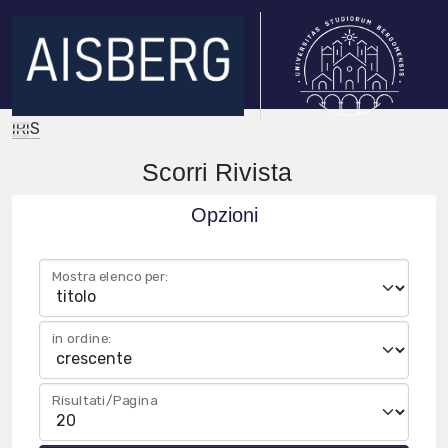
IRIS
Scorri Rivista
Opzioni
Mostra elenco per:
in ordine:
Risultati/Pagina