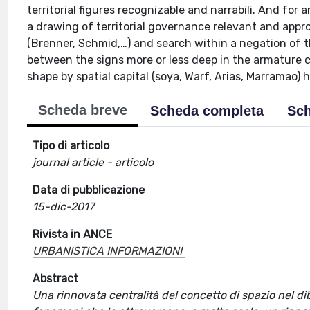
territorial figures recognizable and narrabili. And for
a drawing of territorial governance relevant and appro
(Brenner, Schmid,…) and search within a negation of t
between the signs more or less deep in the armature cu
shape by spatial capital (soya, Warf, Arias, Marramao) h
Scheda breve
Scheda completa
Sch
Tipo di articolo
journal article - articolo
Data di pubblicazione
15-dic-2017
Rivista in ANCE
URBANISTICA INFORMAZIONI
Abstract
Una rinnovata centralità del concetto di spazio nel dibat