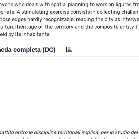
 anyone who deals with spatial planning to work on figures tr
priate. A stimulating exercise consists in collecting challe
hose edges hardly recognizable, reading the city as interw
ltural heritage of the territory and the composite entity t
eld by its inhabitants.
eda completa (DC)
tito entro le discipline territoriali implica, per lo studio dei