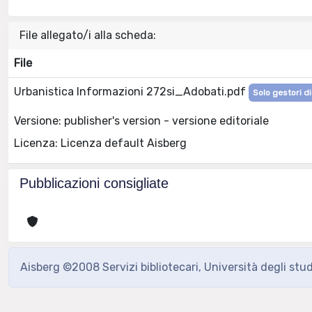
File allegato/i alla scheda:
File
Urbanistica Informazioni 272si_Adobati.pdf
Solo gestori di
Versione: publisher's version - versione editoriale
Licenza: Licenza default Aisberg
Pubblicazioni consigliate
Aisberg ©2008 Servizi bibliotecari, Università degli stu