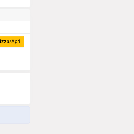
izza/Apri