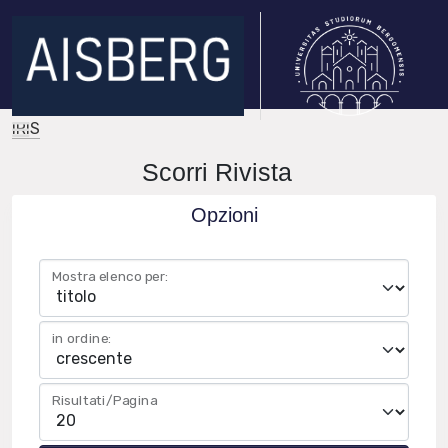
IRIS
Scorri Rivista
Opzioni
Mostra elenco per:
in ordine:
Risultati/Pagina