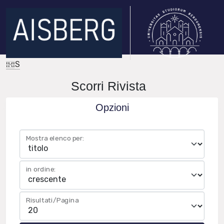
IRIS
Scorri Rivista
Opzioni
Mostra elenco per:
in ordine:
Risultati/Pagina