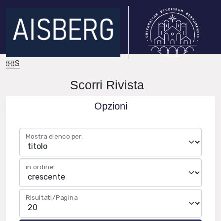
IRIS
Scorri Rivista
Opzioni
Mostra elenco per:
in ordine:
Risultati/Pagina