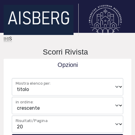
IRIS
Scorri Rivista
Opzioni
Mostra elenco per:
in ordine:
Risultati/Pagina