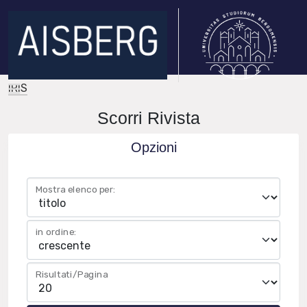
IRIS
Scorri Rivista
Opzioni
Mostra elenco per:
in ordine:
Risultati/Pagina