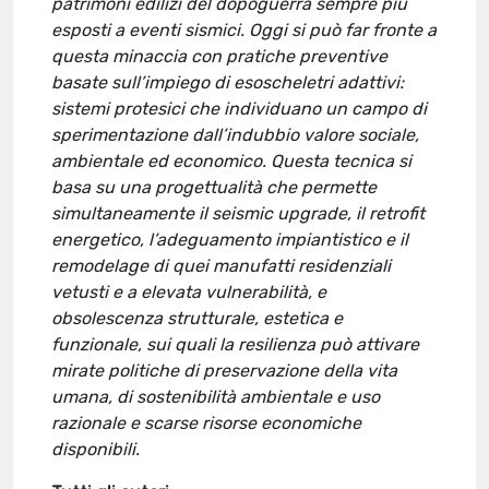
patrimoni edilizi del dopoguerra sempre più
esposti a eventi sismici. Oggi si può far fronte a
questa minaccia con pratiche preventive
basate sull’impiego di esoscheletri adattivi:
sistemi protesici che individuano un campo di
sperimentazione dall’indubbio valore sociale,
ambientale ed economico. Questa tecnica si
basa su una progettualità che permette
simultaneamente il seismic upgrade, il retrofit
energetico, l’adeguamento impiantistico e il
remodelage di quei manufatti residenziali
vetusti e a elevata vulnerabilità, e
obsolescenza strutturale, estetica e
funzionale, sui quali la resilienza può attivare
mirate politiche di preservazione della vita
umana, di sostenibilità ambientale e uso
razionale e scarse risorse economiche
disponibili.