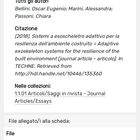
Tutti gli autori
Bellini, Oscar Eugenio; Marini, Alessandra;
Passoni, Chiara
Citazione
(2018). Sistemi a esoscheletro adattivo per la
resilienza dell’ambiente costruito = Adaptive
exoskeleton systems for the resilience of the
built environment [journal article - articolo]. In
TECHNE. Retrieved from
http://hdl.handle.net/10446/135360
Nelle collezioni:
1.1.01 Articoli/Saggi in rivista - Journal
Articles/Essays
File allegato/i alla scheda:
File