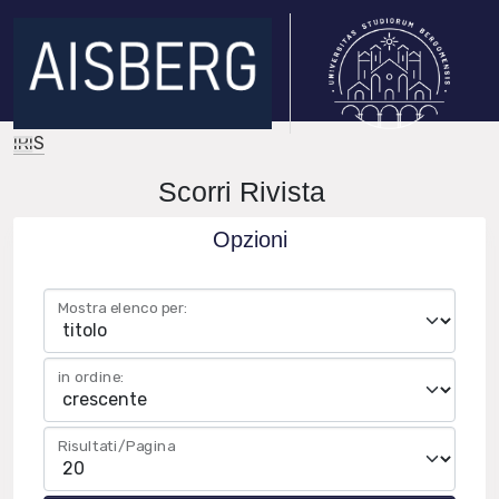
IRIS
Scorri Rivista
Opzioni
Mostra elenco per:
in ordine:
Risultati/Pagina