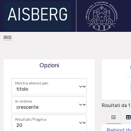
IRIS
Opzioni
Mostra elenco per:
in ordine:
Risultati da 1
Risultati/Pagina
Behind th