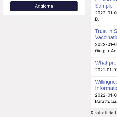
Sample
2022-01-01 T
B.
Trust in
Vaccinati
2022-01-01 
Giorgio, An
What prom
2021-01-01 
Willingn
Informati
2022-01-01 
Barattucci,
Risultati da 1