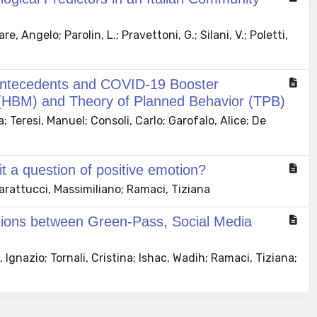
, Angelo; Parolin, L.; Pravettoni, G.; Silani, V.; Poletti,
t Antecedents and COVID-19 Booster
el (HBM) and Theory of Planned Behavior (TPB)
 Teresi, Manuel; Consoli, Carlo; Garofalo, Alice; De
 a question of positive emotion?
arattucci, Massimiliano; Ramaci, Tiziana
tions between Green-Pass, Social Media
gnazio; Tornali, Cristina; Ishac, Wadih; Ramaci, Tiziana;