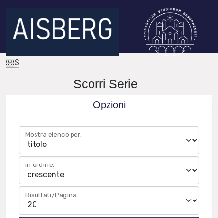
IRIS
Scorri Serie
Opzioni
Mostra elenco per:
in ordine:
Risultati/Pagina