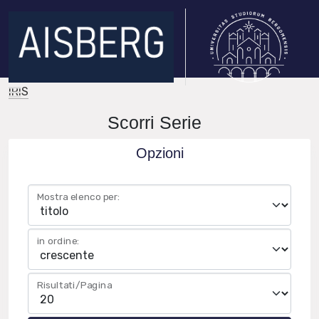
IRIS
Scorri Serie
Opzioni
Mostra elenco per:
in ordine:
Risultati/Pagina