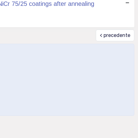
NiCr 75/25 coatings after annealing
< precedente