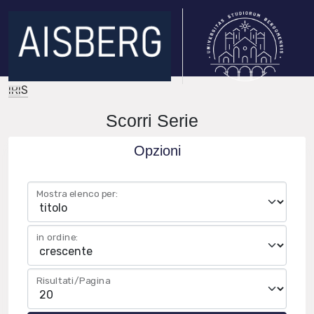
IRIS
Scorri Serie
Opzioni
Mostra elenco per:
in ordine:
Risultati/Pagina