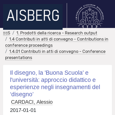
IRIS
1. Prodotti della ricerca - Research output
1.4 Contributi in atti di convegno - Contributions in
conference proceedings
1.4.01 Contributi in atti di convegno - Conference
presentations
Il disegno, la 'Buona Scuola' e
l'università: approccio didattico e
esperienze negli insegnamenti del
‘disegno’
CARDACI, Alessio
2017-01-01