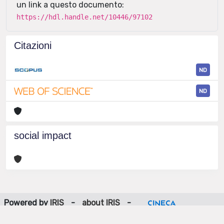
un link a questo documento:
https://hdl.handle.net/10446/97102
Citazioni
ND
ND
social impact
Powered by
IRIS
-
about IRIS
-
Utilizzo dei cookie
-
Privacy
Copyright © 2026