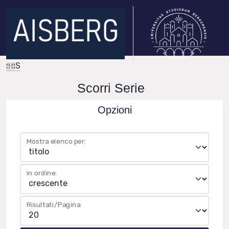
IRIS
Scorri Serie
Opzioni
Mostra elenco per:
in ordine:
Risultati/Pagina