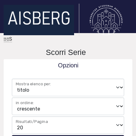
IRIS
Scorri Serie
Opzioni
Mostra elenco per:
in ordine:
Risultati/Pagina