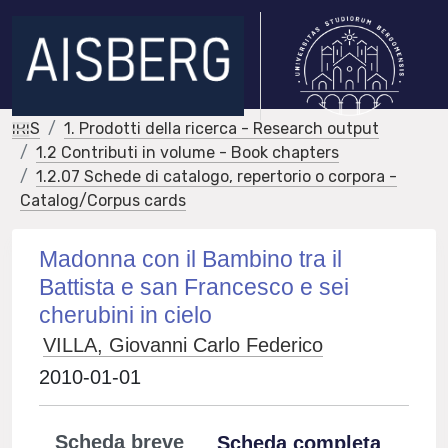
IRIS
1. Prodotti della ricerca - Research output
1.2 Contributi in volume - Book chapters
1.2.07 Schede di catalogo, repertorio o corpora -
Catalog/Corpus cards
Madonna con il Bambino tra il
Battista e san Francesco e sei
cherubini in cielo
VILLA, Giovanni Carlo Federico
2010-01-01
Scheda breve
Scheda completa