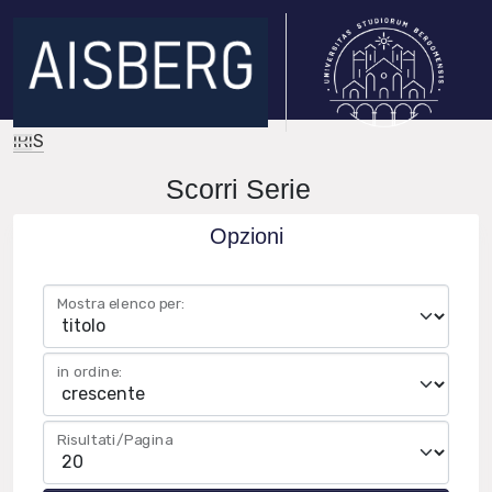
IRIS
Scorri Serie
Opzioni
Mostra elenco per:
in ordine:
Risultati/Pagina