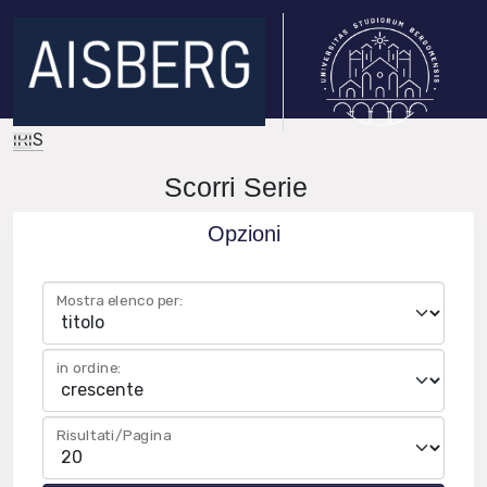
IRIS
Scorri Serie
Opzioni
Mostra elenco per:
in ordine:
Risultati/Pagina