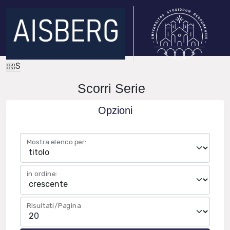
IRIS
Scorri Serie
Opzioni
Mostra elenco per:
in ordine:
Risultati/Pagina