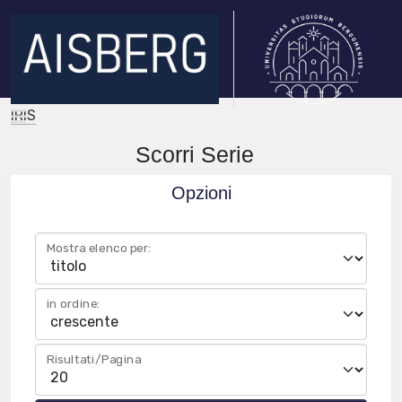
IRIS
Scorri Serie
Opzioni
Mostra elenco per:
in ordine:
Risultati/Pagina