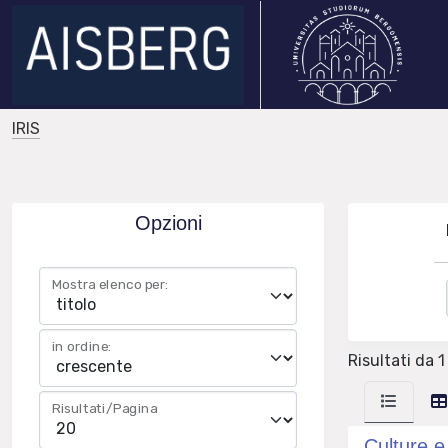
IRIS
Opzioni
Mostra elenco per:
in ordine:
Risultati da 1
Risultati/Pagina
Culture e