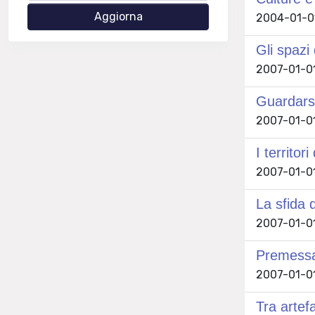
2004-01-01 
Gli spazi 
2007-01-01 
Guardarsi
2007-01-01
I territor
2007-01-01
La sfida 
2007-01-01 
Premessa [
2007-01-01
Tra artefa