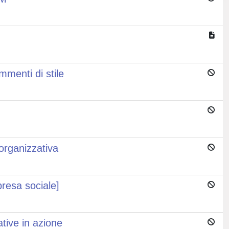
mmenti di stile
 organizzativa
mpresa sociale]
ative in azione