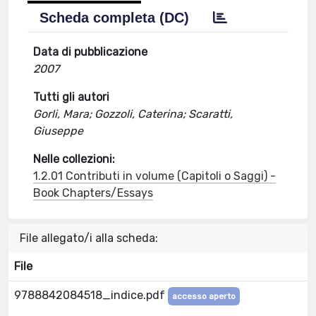
Scheda completa (DC)
Data di pubblicazione
2007
Tutti gli autori
Gorli, Mara; Gozzoli, Caterina; Scaratti,
Giuseppe
Nelle collezioni:
1.2.01 Contributi in volume (Capitoli o Saggi) -
Book Chapters/Essays
File allegato/i alla scheda:
File
9788842084518_indice.pdf
accesso aperto