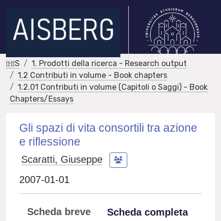
IRIS
1. Prodotti della ricerca - Research output
1.2 Contributi in volume - Book chapters
1.2.01 Contributi in volume (Capitoli o Saggi) - Book
Chapters/Essays
Gli spazi di vita consortili tra azione
e riflessione
Scaratti, Giuseppe
2007-01-01
Scheda breve
Scheda completa