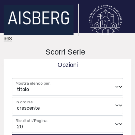
IRIS
Scorri Serie
Opzioni
Mostra elenco per:
in ordine:
Risultati/Pagina