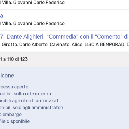
Villa, Giovanni Carlo Federico
na
Villa, Giovanni Carlo Federico
: Dante Alighieri, "Commedia" con il "Comento" di
 Girotto, Carlo Alberto; Cavinato, Alice; LISCIA BEMPORAD, 
1 a 110 di 123
icone
ccesso aperto
ponibili sulla rete interna
onibili agli utenti autorizzati
onibili solo agli amministratori
to embargo
ile disponibile