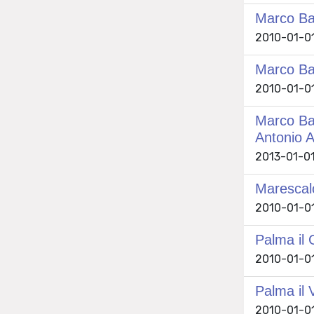
Marco Bas
2010-01-01 
Marco Bas
2010-01-01 
Marco Bas
Antonio 
2013-01-01 
Marescalc
2010-01-01 
Palma il 
2010-01-01 
Palma il 
2010-01-01 