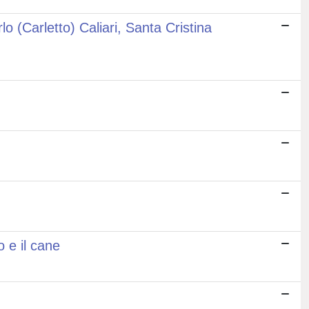
o (Carletto) Caliari, Santa Cristina
 e il cane