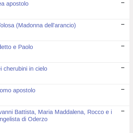
ea apostolo
Tolosa (Madonna dell'arancio)
detto e Paolo
 cherubini in cielo
como apostolo
vanni Battista, Maria Maddalena, Rocco e i
ngelista di Oderzo