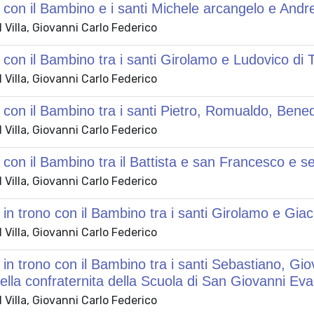
on il Bambino e i santi Michele arcangelo e Andr
Villa, Giovanni Carlo Federico
on il Bambino tra i santi Girolamo e Ludovico di 
Villa, Giovanni Carlo Federico
on il Bambino tra i santi Pietro, Romualdo, Bene
Villa, Giovanni Carlo Federico
on il Bambino tra il Battista e san Francesco e sei
Villa, Giovanni Carlo Federico
n trono con il Bambino tra i santi Girolamo e Gia
Villa, Giovanni Carlo Federico
n trono con il Bambino tra i santi Sebastiano, Gio
lla confraternita della Scuola di San Giovanni Eva
Villa, Giovanni Carlo Federico