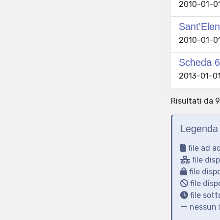
2010-01-01 
Sant'Ele
2010-01-01 
Scheda 67
2013-01-01
Risultati da 9
Legenda 
file ad a
file dis
file disp
file disp
file sot
nessun f