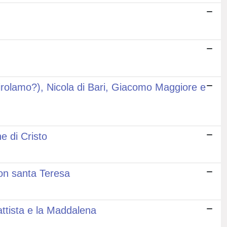
Girolamo?), Nicola di Bari, Giacomo Maggiore e
e di Cristo
con santa Teresa
ttista e la Maddalena