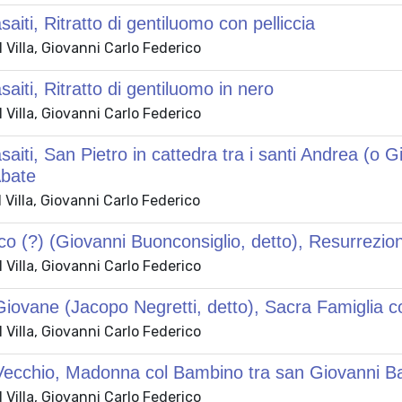
aiti, Ritratto di gentiluomo con pelliccia
Villa, Giovanni Carlo Federico
aiti, Ritratto di gentiluomo in nero
Villa, Giovanni Carlo Federico
aiti, San Pietro in cattedra tra i santi Andrea (o 
Abate
Villa, Giovanni Carlo Federico
o (?) (Giovanni Buonconsiglio, detto), Resurrezion
Villa, Giovanni Carlo Federico
Giovane (Jacopo Negretti, detto), Sacra Famiglia 
Villa, Giovanni Carlo Federico
Vecchio, Madonna col Bambino tra san Giovanni Ba
Villa, Giovanni Carlo Federico