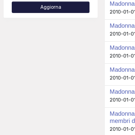
Madonna c
2010-01-01 
Madonna c
2010-01-01 
Madonna c
2010-01-01 
Madonna c
2010-01-01 
Madonna i
2010-01-01 
Madonna i
membri de
2010-01-01 