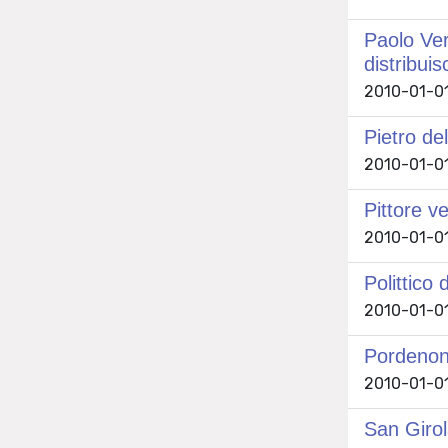
Paolo Ver
distribuis
2010-01-01 
Pietro del
2010-01-01 
Pittore v
2010-01-01 
Polittico
2010-01-01 
Pordenone
2010-01-01 
San Giro