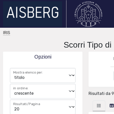
IRIS
Scorri Tipo di
Opzioni
Mostra elenco per:
in ordine:
Risultati da 9
Risultati/Pagina