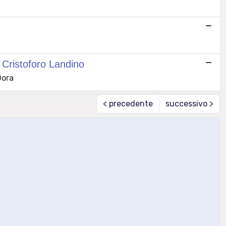
 Cristoforo Landino
Dora
< precedente
successivo >