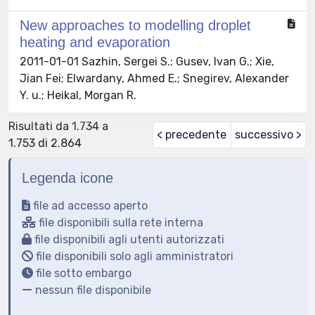
New approaches to modelling droplet
heating and evaporation
2011-01-01 Sazhin, Sergei S.; Gusev, Ivan G.; Xie,
Jian Fei; Elwardany, Ahmed E.; Snegirev, Alexander
Y. u.; Heikal, Morgan R.
Risultati da 1.734 a
< precedente
successivo >
1.753 di 2.864
Legenda icone
file ad accesso aperto
file disponibili sulla rete interna
file disponibili agli utenti autorizzati
file disponibili solo agli amministratori
file sotto embargo
nessun file disponibile