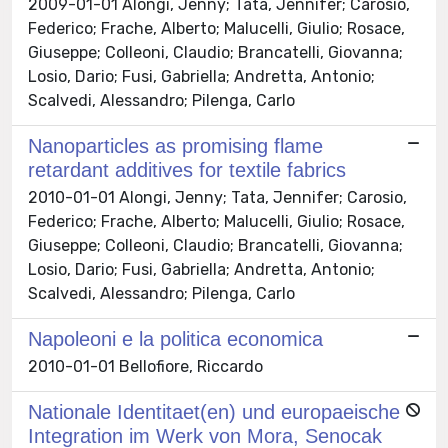
2009-01-01 Alongi, Jenny; Tata, Jennifer; Carosio,
Federico; Frache, Alberto; Malucelli, Giulio; Rosace,
Giuseppe; Colleoni, Claudio; Brancatelli, Giovanna;
Losio, Dario; Fusi, Gabriella; Andretta, Antonio;
Scalvedi, Alessandro; Pilenga, Carlo
Nanoparticles as promising flame
retardant additives for textile fabrics
2010-01-01 Alongi, Jenny; Tata, Jennifer; Carosio,
Federico; Frache, Alberto; Malucelli, Giulio; Rosace,
Giuseppe; Colleoni, Claudio; Brancatelli, Giovanna;
Losio, Dario; Fusi, Gabriella; Andretta, Antonio;
Scalvedi, Alessandro; Pilenga, Carlo
Napoleoni e la politica economica
2010-01-01 Bellofiore, Riccardo
Nationale Identitaet(en) und europaeische
Integration im Werk von Mora, Senocak