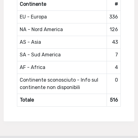
Continente
#
EU - Europa
336
NA - Nord America
126
AS - Asia
43
SA - Sud America
7
AF - Africa
4
Continente sconosciuto - Info sul
0
continente non disponibili
Totale
516