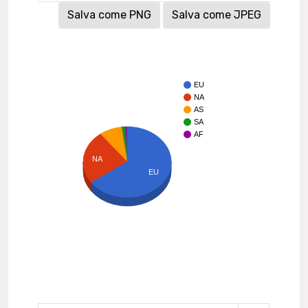
Salva come PNG
Salva come JPEG
EU
NA
AS
SA
AF
NA
EU