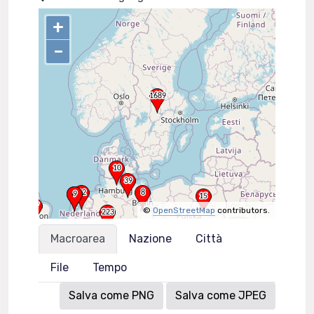
+
–
©
OpenStreetMap
contributors.
Macroarea
Nazione
Città
File
Tempo
Salva come PNG
Salva come JPEG