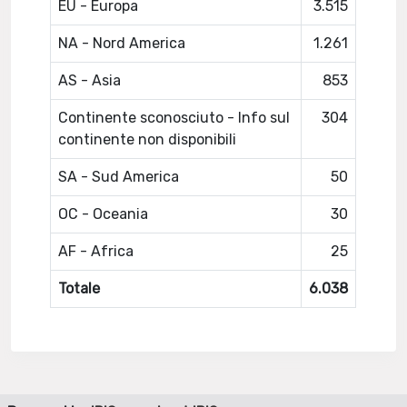
EU - Europa
3.515
NA - Nord America
1.261
AS - Asia
853
Continente sconosciuto - Info sul
304
continente non disponibili
SA - Sud America
50
OC - Oceania
30
AF - Africa
25
Totale
6.038