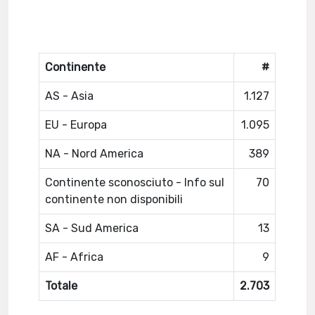
Continente
#
AS - Asia
1.127
EU - Europa
1.095
NA - Nord America
389
Continente sconosciuto - Info sul
70
continente non disponibili
SA - Sud America
13
AF - Africa
9
Totale
2.703