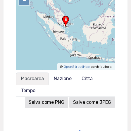
–
©
OpenStreetMap
contributors.
Macroarea
Nazione
Città
Tempo
Salva come PNG
Salva come JPEG