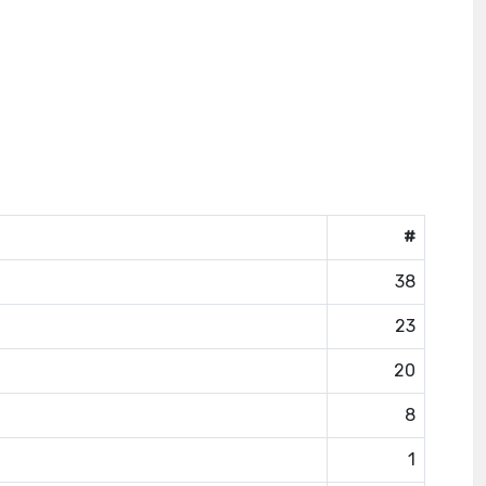
#
38
23
20
8
1