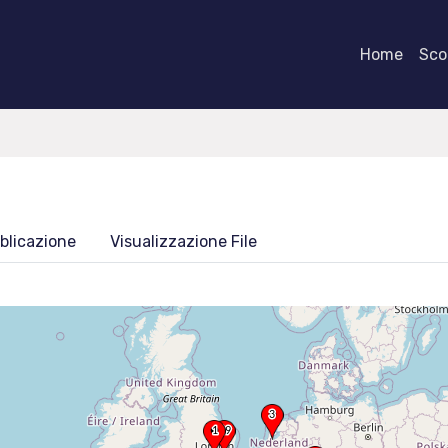
Home
Scor
blicazione
Visualizzazione File