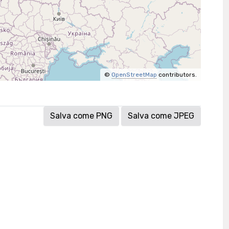
©
OpenStreetMap
contributors.
Salva come PNG
Salva come JPEG