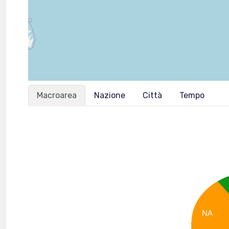
Macroarea
Nazione
Città
Tempo
NA