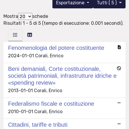
Esportazione
Tutti ( 5 )
Mostra
schede
Risultati 1 - 5 di 5 (tempo di esecuzione: 0.001 secondi).
Fenomenologia del potere costituente
2024-01-01 Corali, Enrico
Beni demaniali, Corte costituzionale,
società patrimoniali, infrastrutture idriche e
«spending review»
2013-01-01 Corali, Enrico
Federalismo fiscale e costituzione
2010-01-01 Corali, Enrico
Cittadini, tariffe e tributi