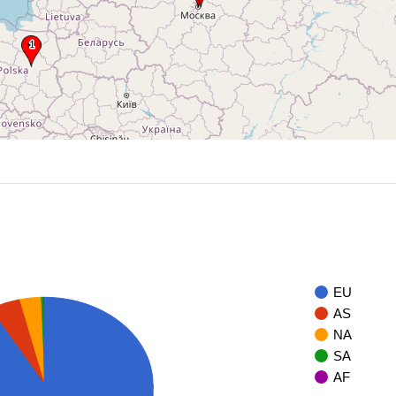
EU
AS
NA
SA
AF