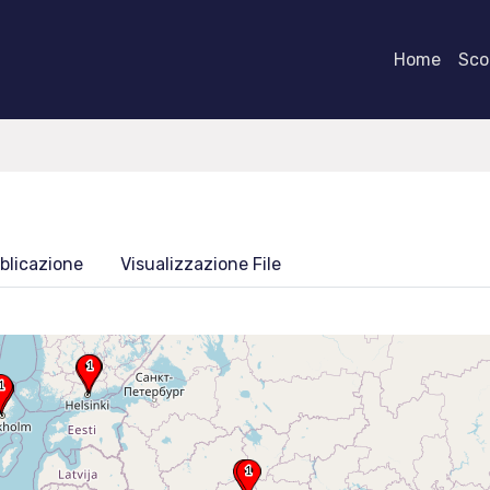
Home
Scor
blicazione
Visualizzazione File