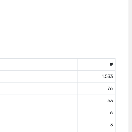
#
1.533
76
53
6
3