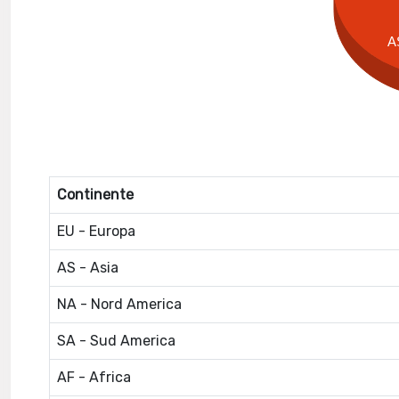
A
Continente
EU - Europa
AS - Asia
NA - Nord America
SA - Sud America
AF - Africa