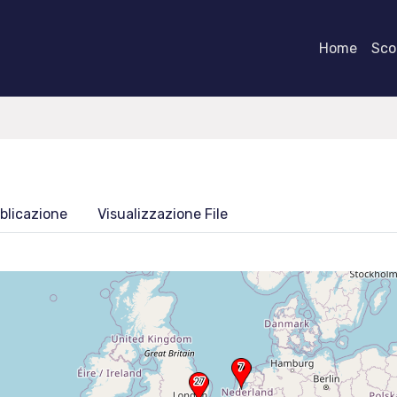
Home
Scor
blicazione
Visualizzazione File