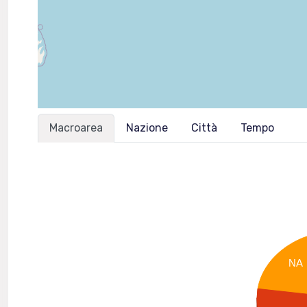
Macroarea
Nazione
Città
Tempo
NA