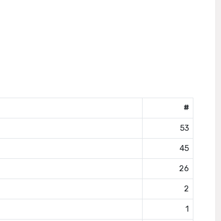
#
53
45
26
2
1