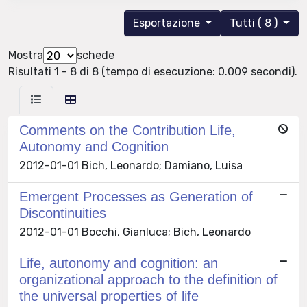
Esportazione
Tutti ( 8 )
Mostra
schede
Risultati 1 - 8 di 8 (tempo di esecuzione: 0.009 secondi).
Comments on the Contribution Life,
Autonomy and Cognition
2012-01-01 Bich, Leonardo; Damiano, Luisa
Emergent Processes as Generation of
Discontinuities
2012-01-01 Bocchi, Gianluca; Bich, Leonardo
Life, autonomy and cognition: an
organizational approach to the definition of
the universal properties of life