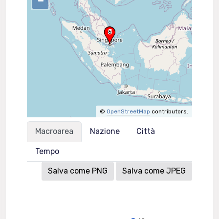
–
©
OpenStreetMap
contributors.
Macroarea
Nazione
Città
Tempo
Salva come PNG
Salva come JPEG