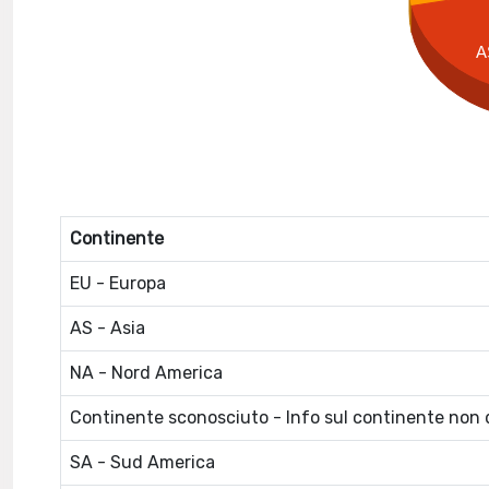
A
Continente
EU - Europa
AS - Asia
NA - Nord America
Continente sconosciuto - Info sul continente non d
SA - Sud America