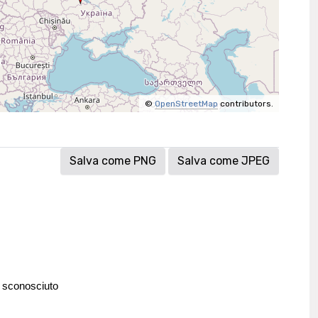
©
OpenStreetMap
contributors.
Salva come PNG
Salva come JPEG
 sconosciuto