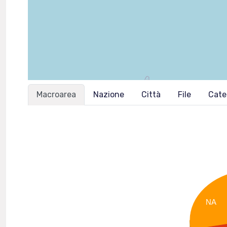
Macroarea
Nazione
Città
File
Cate
NA