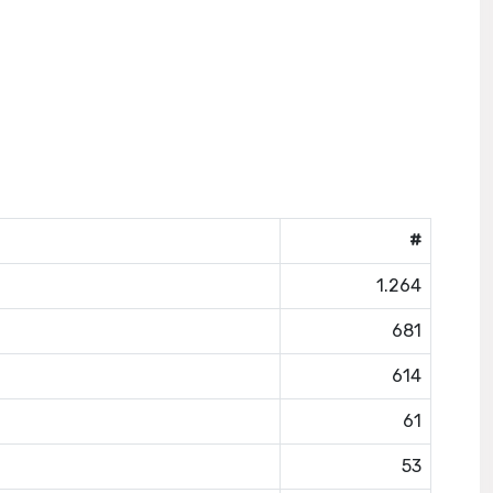
#
1.264
681
614
61
53