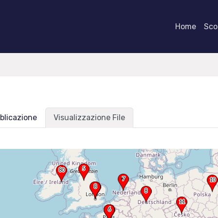
Home
Scor
blicazione
Visualizzazione File