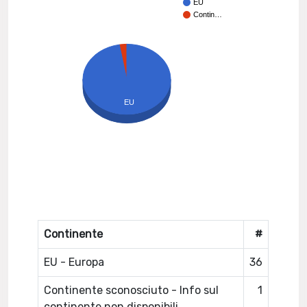
EU
Contin…
EU
Continente
#
EU - Europa
36
Continente sconosciuto - Info sul
1
continente non disponibili