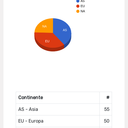
AS
EU
NA
NA
AS
EU
Continente
#
AS - Asia
55
EU - Europa
50