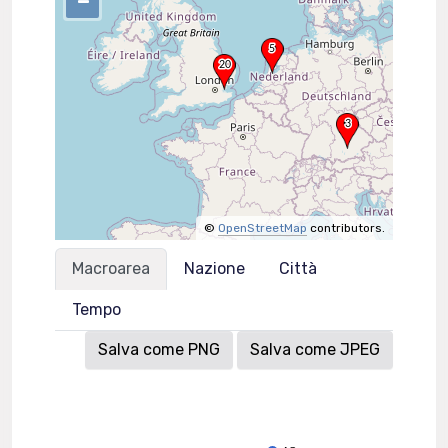
–
©
OpenStreetMap
contributors.
Macroarea
Nazione
Città
Tempo
Salva come PNG
Salva come JPEG