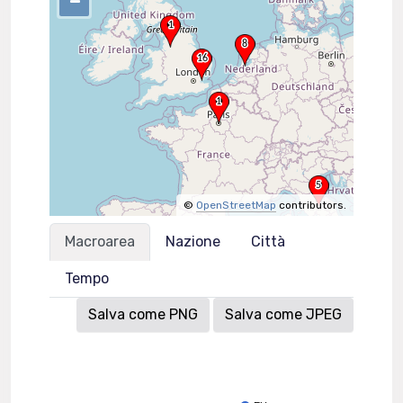
–
©
OpenStreetMap
contributors.
Macroarea
Nazione
Città
Tempo
Salva come PNG
Salva come JPEG