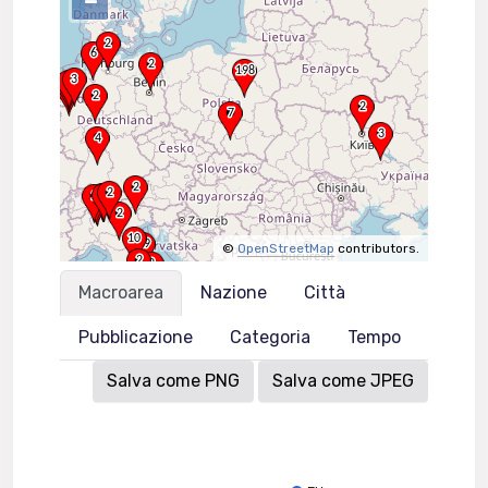
–
©
OpenStreetMap
contributors.
Macroarea
Nazione
Città
Pubblicazione
Categoria
Tempo
Salva come PNG
Salva come JPEG