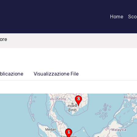
Home
Scor
tore
blicazione
Visualizzazione File