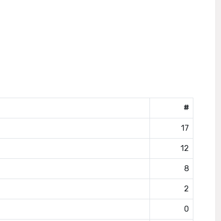
#
17
12
8
2
0