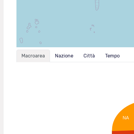
Macroarea
Nazione
Città
Tempo
NA