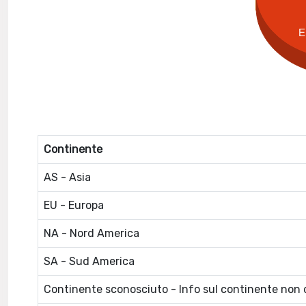
E
Continente
AS - Asia
EU - Europa
NA - Nord America
SA - Sud America
Continente sconosciuto - Info sul continente non d