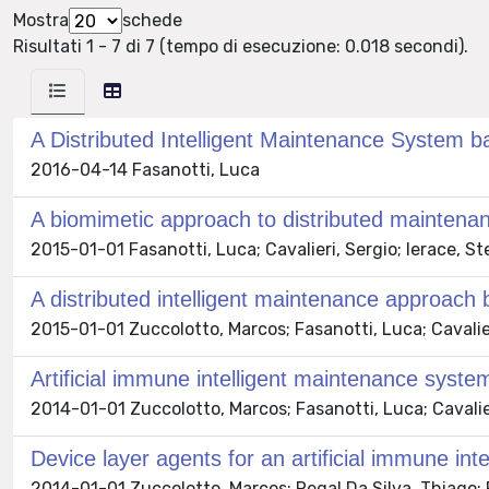
Mostra
schede
Risultati 1 - 7 di 7 (tempo di esecuzione: 0.018 secondi).
A Distributed Intelligent Maintenance System 
2016-04-14 Fasanotti, Luca
A biomimetic approach to distributed mainten
2015-01-01 Fasanotti, Luca; Cavalieri, Sergio; Ierace, S
A distributed intelligent maintenance approach
2015-01-01 Zuccolotto, Marcos; Fasanotti, Luca; Cavalier
Artificial immune intelligent maintenance syste
2014-01-01 Zuccolotto, Marcos; Fasanotti, Luca; Cavalier
Device layer agents for an artificial immune in
2014-01-01 Zuccolotto, Marcos; Regal Da Silva, Thiago; P