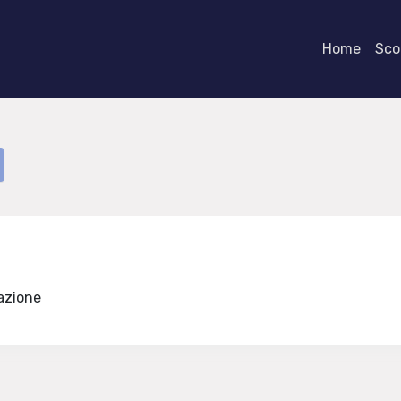
Home
Scor
mazione