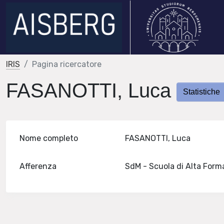
IRIS
Pagina ricercatore
FASANOTTI, Luca
Statistiche
Nome completo
FASANOTTI, Luca
Afferenza
SdM - Scuola di Alta For