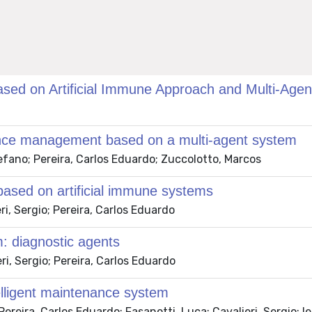
based on Artificial Immune Approach and Multi-Age
ance management based on a multi-agent system
tefano; Pereira, Carlos Eduardo; Zuccolotto, Marcos
 based on artificial immune systems
i, Sergio; Pereira, Carlos Eduardo
m: diagnostic agents
i, Sergio; Pereira, Carlos Eduardo
telligent maintenance system
ereira, Carlos Eduardo; Fasanotti, Luca; Cavalieri, Sergio; I