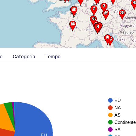
ne
Categoria
Tempo
EU
NA
AS
Continente
SA
EU