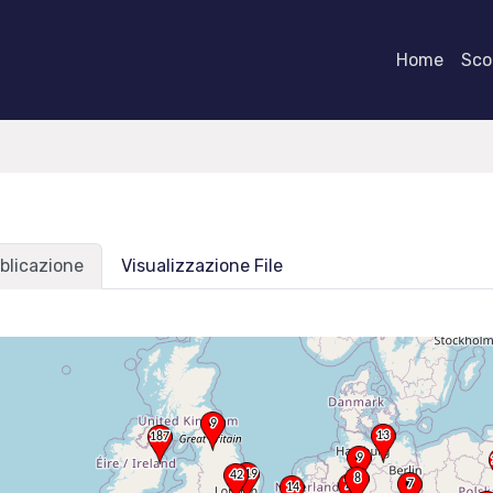
Home
Scor
blicazione
Visualizzazione File