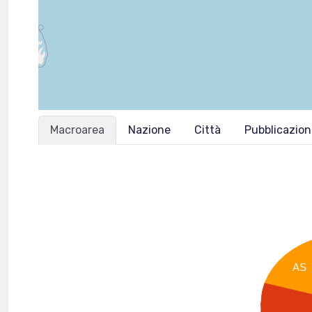
Macroarea
Nazione
Città
Pubblicazio
AS