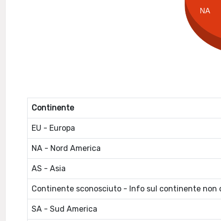
NA
Continente
EU - Europa
NA - Nord America
AS - Asia
Continente sconosciuto - Info sul continente non d
SA - Sud America